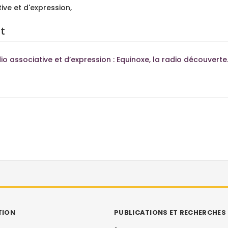
ive et d'expression,
t
 associative et d’expression : Equinoxe, la radio découverte
TION
PUBLICATIONS ET RECHERCHES