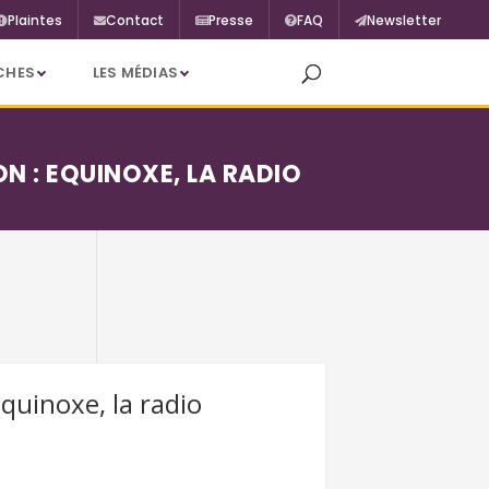
Plaintes
Contact
Presse
FAQ
Newsletter
CHES
LES MÉDIAS
N : EQUINOXE, LA RADIO
quinoxe, la radio