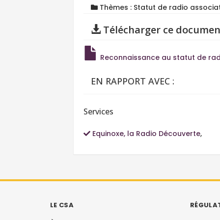
Thèmes : Statut de radio associat
Télécharger ce documen
Reconnaissance au statut de radio
EN RAPPORT AVEC :
Services
Equinoxe, la Radio Découverte
,
LE CSA
RÉGULA