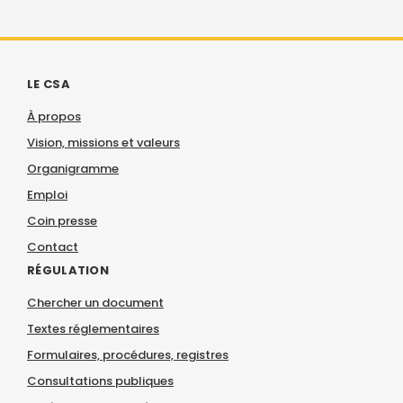
LE CSA
À propos
Vision, missions et valeurs
Organigramme
Emploi
Coin presse
Contact
RÉGULATION
Chercher un document
Textes réglementaires
Formulaires, procédures, registres
Consultations publiques