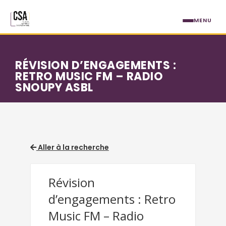
Aller au contenu principal
MENU
RÉVISION D’ENGAGEMENTS :
RETRO MUSIC FM – RADIO
SNOUPY ASBL
Aller à la recherche
Révision
d’engagements : Retro
Music FM – Radio