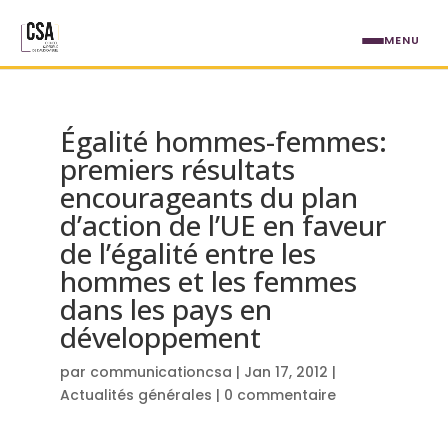
Aller au contenu principal
MENU
Égalité hommes-femmes:
premiers résultats
encourageants du plan
d’action de l’UE en faveur
de l’égalité entre les
hommes et les femmes
dans les pays en
développement
par
communicationcsa
|
Jan 17, 2012
|
Actualités générales
|
0 commentaire