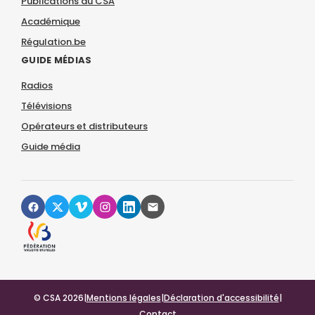
Publications du CSA
Académique
Régulation.be
GUIDE MÉDIAS
Radios
Télévisions
Opérateurs et distributeurs
Guide média
© CSA 2026
|
Mentions légales
|
Déclaration d'accessibilité
|
Contact