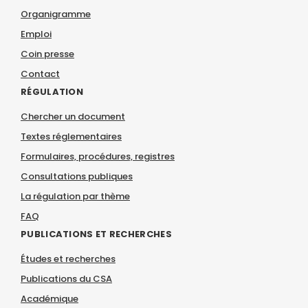
Organigramme
Emploi
Coin presse
Contact
RÉGULATION
Chercher un document
Textes réglementaires
Formulaires, procédures, registres
Consultations publiques
La régulation par thème
FAQ
PUBLICATIONS ET RECHERCHES
Études et recherches
Publications du CSA
Académique