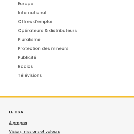
Europe
International
Offres d’emploi
Opérateurs & distributeurs
Pluralisme
Protection des mineurs
Publicité
Radios
Télévisions
LE CSA
À propos
Vision, missions et valeurs