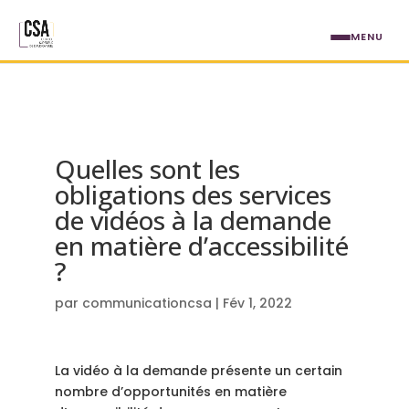
Aller au contenu principal
MENU
Quelles sont les
obligations des services
de vidéos à la demande
en matière d’accessibilité
?
par
communicationcsa
|
Fév 1, 2022
La vidéo à la demande présente un certain
nombre d’opportunités en matière