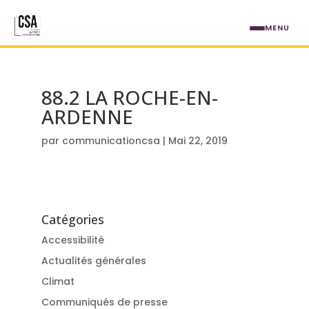
Aller au contenu principal
MENU
88.2 LA ROCHE-EN-
ARDENNE
par
communicationcsa
|
Mai 22, 2019
Catégories
Accessibilité
Actualités générales
Climat
Communiqués de presse