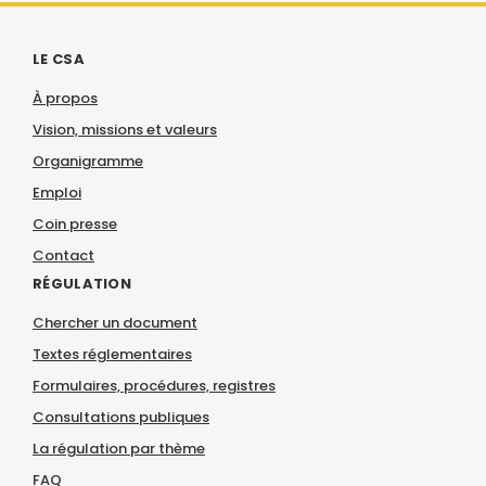
LE CSA
À propos
Vision, missions et valeurs
Organigramme
Emploi
Coin presse
Contact
RÉGULATION
Chercher un document
Textes réglementaires
Formulaires, procédures, registres
Consultations publiques
La régulation par thème
FAQ