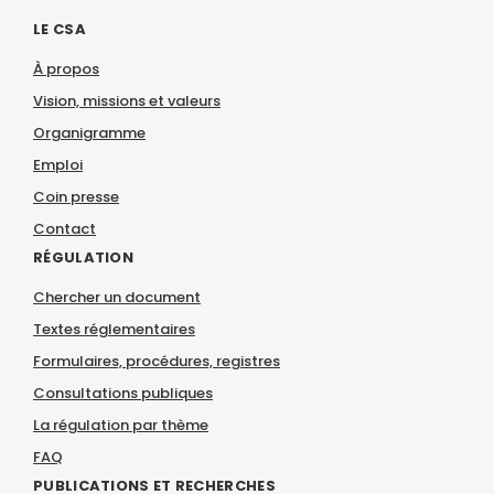
LE CSA
À propos
Vision, missions et valeurs
Organigramme
Emploi
Coin presse
Contact
RÉGULATION
Chercher un document
Textes réglementaires
Formulaires, procédures, registres
Consultations publiques
La régulation par thème
FAQ
PUBLICATIONS ET RECHERCHES