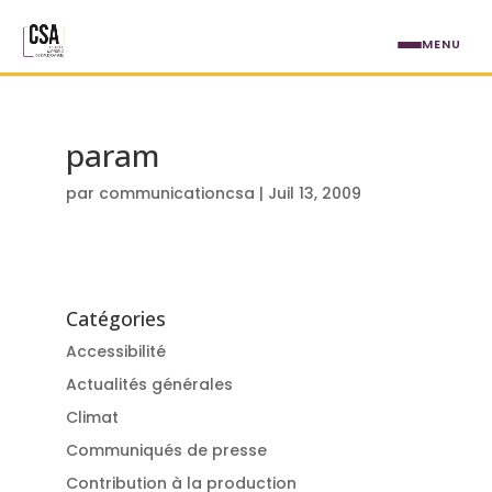
Aller au contenu principal
MENU
param
par
communicationcsa
|
Juil 13, 2009
Catégories
Accessibilité
Actualités générales
Climat
Communiqués de presse
Contribution à la production