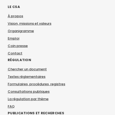
LE CSA
À propos
Vision, missions et valeurs
Organigramme
Emploi
Coin presse
Contact
RÉGULATION
Chercher un document
Textes réglementaires
Formulaires, procédures, registres
Consultations publiques
La régulation par thème
FAQ
PUBLICATIONS ET RECHERCHES