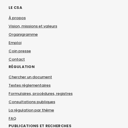
LE CSA
À propos
Vision, missions et valeurs
Organigramme
Emploi
Coin presse
Contact
RÉGULATION
Chercher un document
Textes réglementaires
Formulaires, procédures, registres
Consultations publiques
La régulation par thème
FAQ
PUBLICATIONS ET RECHERCHES