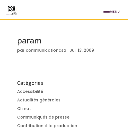
Aller au contenu principal
MENU
param
par
communicationcsa
|
Juil 13, 2009
Catégories
Accessibilité
Actualités générales
Climat
Communiqués de presse
Contribution à la production