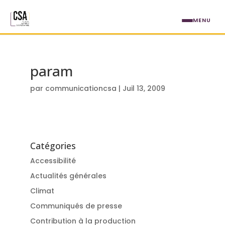
Aller au contenu principal
MENU
param
par
communicationcsa
|
Juil 13, 2009
Catégories
Accessibilité
Actualités générales
Climat
Communiqués de presse
Contribution à la production