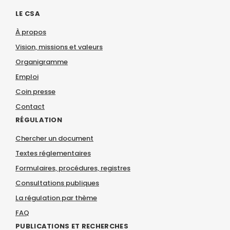
LE CSA
À propos
Vision, missions et valeurs
Organigramme
Emploi
Coin presse
Contact
RÉGULATION
Chercher un document
Textes réglementaires
Formulaires, procédures, registres
Consultations publiques
La régulation par thème
FAQ
PUBLICATIONS ET RECHERCHES