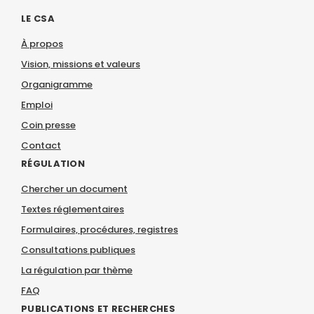
LE CSA
À propos
Vision, missions et valeurs
Organigramme
Emploi
Coin presse
Contact
RÉGULATION
Chercher un document
Textes réglementaires
Formulaires, procédures, registres
Consultations publiques
La régulation par thème
FAQ
PUBLICATIONS ET RECHERCHES