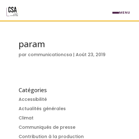
Aller au contenu principal
MENU
param
par
communicationcsa
|
Août 23, 2019
Catégories
Accessibilité
Actualités générales
Climat
Communiqués de presse
Contribution à la production