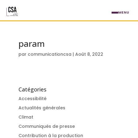
Aller au contenu principal
MENU
param
par
communicationcsa
|
Août 8, 2022
Catégories
Accessibilité
Actualités générales
Climat
Communiqués de presse
Contribution à la production