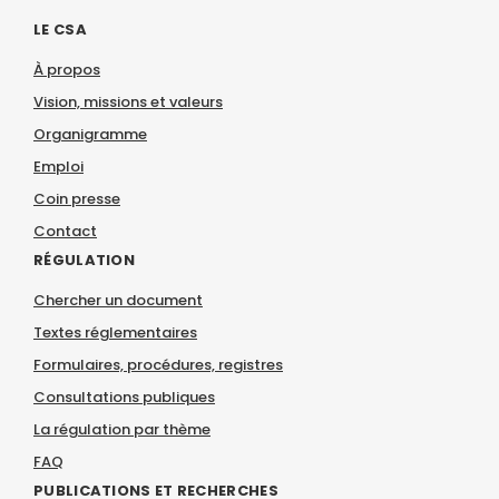
LE CSA
À propos
Vision, missions et valeurs
Organigramme
Emploi
Coin presse
Contact
RÉGULATION
Chercher un document
Textes réglementaires
Formulaires, procédures, registres
Consultations publiques
La régulation par thème
FAQ
PUBLICATIONS ET RECHERCHES