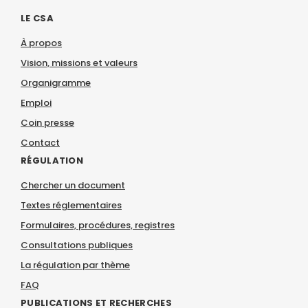
LE CSA
À propos
Vision, missions et valeurs
Organigramme
Emploi
Coin presse
Contact
RÉGULATION
Chercher un document
Textes réglementaires
Formulaires, procédures, registres
Consultations publiques
La régulation par thème
FAQ
PUBLICATIONS ET RECHERCHES