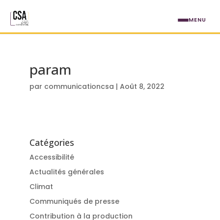
Aller au contenu principal
MENU
param
par
communicationcsa
|
Août 8, 2022
Catégories
Accessibilité
Actualités générales
Climat
Communiqués de presse
Contribution à la production