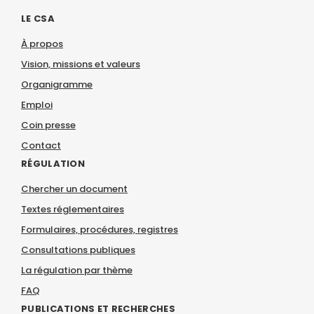
LE CSA
À propos
Vision, missions et valeurs
Organigramme
Emploi
Coin presse
Contact
RÉGULATION
Chercher un document
Textes réglementaires
Formulaires, procédures, registres
Consultations publiques
La régulation par thème
FAQ
PUBLICATIONS ET RECHERCHES