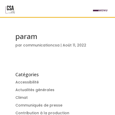
Aller au contenu principal
MENU
param
par
communicationcsa
|
Août 11, 2022
Catégories
Accessibilité
Actualités générales
Climat
Communiqués de presse
Contribution à la production