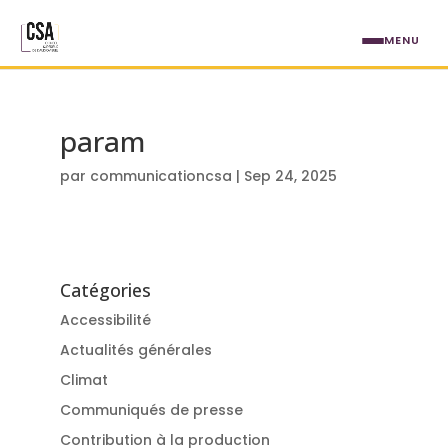
Aller au contenu principal
MENU
param
par
communicationcsa
|
Sep 24, 2025
Catégories
Accessibilité
Actualités générales
Climat
Communiqués de presse
Contribution à la production