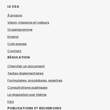
LE CSA
À propos
Vision, missions et valeurs
Organigramme
Emploi
Coin presse
Contact
RÉGULATION
Chercher un document
Textes réglementaires
Formulaires, procédures, registres
Consultations publiques
La régulation par thème
FAQ
PUBLICATIONS ET RECHERCHES