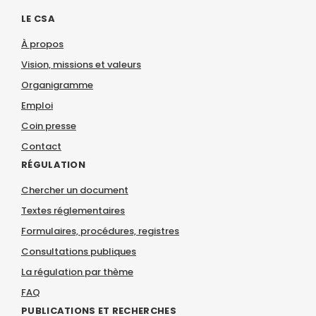
LE CSA
À propos
Vision, missions et valeurs
Organigramme
Emploi
Coin presse
Contact
RÉGULATION
Chercher un document
Textes réglementaires
Formulaires, procédures, registres
Consultations publiques
La régulation par thème
FAQ
PUBLICATIONS ET RECHERCHES