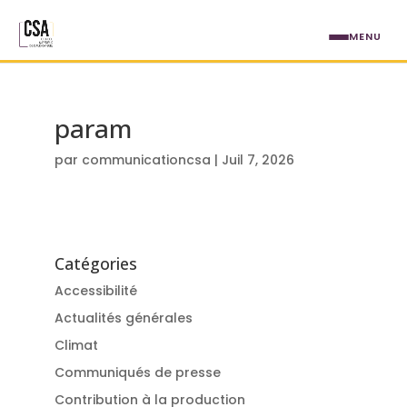
Aller au contenu principal
MENU
param
par
communicationcsa
|
Juil 7, 2026
Catégories
Accessibilité
Actualités générales
Climat
Communiqués de presse
Contribution à la production