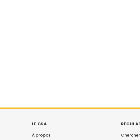
LE CSA
RÉGULA
À propos
Chercher