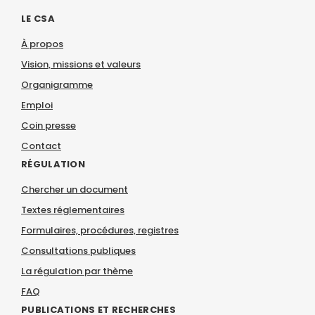
LE CSA
À propos
Vision, missions et valeurs
Organigramme
Emploi
Coin presse
Contact
RÉGULATION
Chercher un document
Textes réglementaires
Formulaires, procédures, registres
Consultations publiques
La régulation par thème
FAQ
PUBLICATIONS ET RECHERCHES