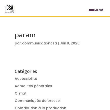
Aller au contenu principal
MENU
param
par
communicationcsa
|
Juil 8, 2026
Catégories
Accessibilité
Actualités générales
Climat
Communiqués de presse
Contribution à la production