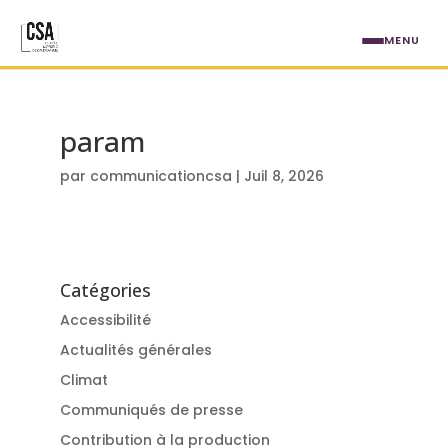
Aller au contenu principal
MENU
param
par
communicationcsa
|
Juil 8, 2026
Catégories
Accessibilité
Actualités générales
Climat
Communiqués de presse
Contribution à la production