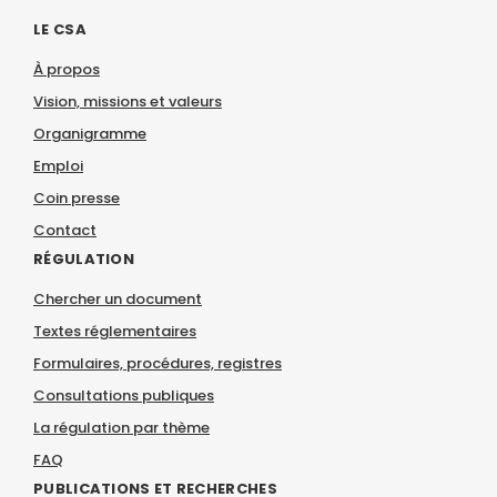
LE CSA
À propos
Vision, missions et valeurs
Organigramme
Emploi
Coin presse
Contact
RÉGULATION
Chercher un document
Textes réglementaires
Formulaires, procédures, registres
Consultations publiques
La régulation par thème
FAQ
PUBLICATIONS ET RECHERCHES