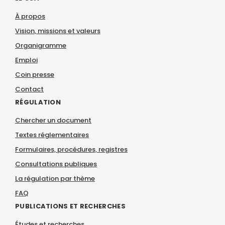
À propos
Vision, missions et valeurs
Organigramme
Emploi
Coin presse
Contact
RÉGULATION
Chercher un document
Textes réglementaires
Formulaires, procédures, registres
Consultations publiques
La régulation par thème
FAQ
PUBLICATIONS ET RECHERCHES
Études et recherches