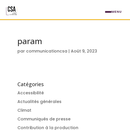
Aller au contenu principal
MENU
param
par
communicationcsa
|
Août 9, 2023
Catégories
Accessibilité
Actualités générales
Climat
Communiqués de presse
Contribution à la production