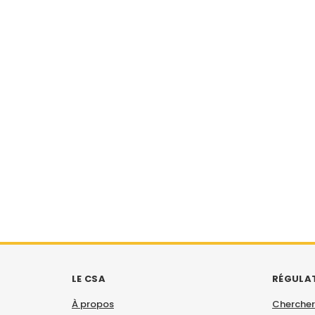
LE CSA
RÉGULA
À propos
Chercher