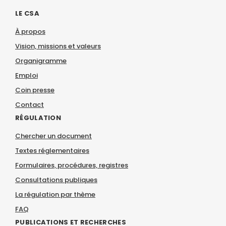
LE CSA
À propos
Vision, missions et valeurs
Organigramme
Emploi
Coin presse
Contact
RÉGULATION
Chercher un document
Textes réglementaires
Formulaires, procédures, registres
Consultations publiques
La régulation par thème
FAQ
PUBLICATIONS ET RECHERCHES