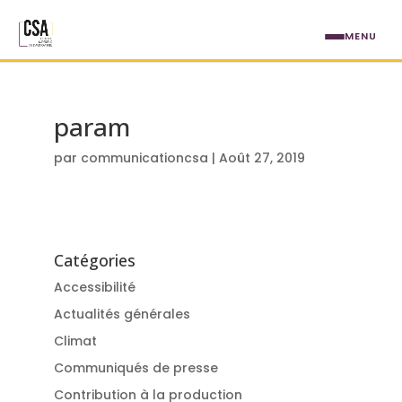
Aller au contenu principal
MENU
param
par
communicationcsa
|
Août 27, 2019
Catégories
Accessibilité
Actualités générales
Climat
Communiqués de presse
Contribution à la production