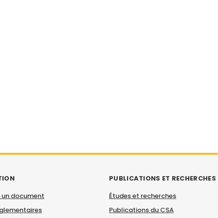
TION
PUBLICATIONS ET RECHERCHES
 un document
Études et recherches
églementaires
Publications du CSA