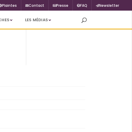
Plaintes
Contact
Presse
FAQ
Newsletter
CHES
LES MÉDIAS