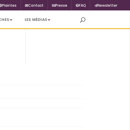
Plaintes
Contact
Presse
FAQ
Newsletter
CHES
LES MÉDIAS