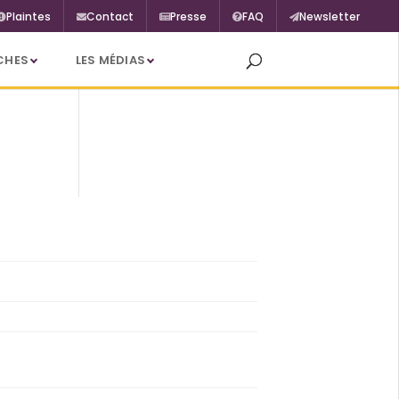
Plaintes
Contact
Presse
FAQ
Newsletter
CHES
LES MÉDIAS