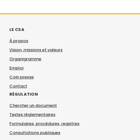
LE CSA
À propos
Vision, missions et valeurs
Organigramme
Emploi
Coin presse
Contact
RÉGULATION
Chercher un document
Textes réglementaires
Formulaires, procédures, registres
Consultations publiques