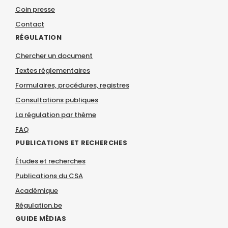
Coin presse
Contact
RÉGULATION
Chercher un document
Textes réglementaires
Formulaires, procédures, registres
Consultations publiques
La régulation par thème
FAQ
PUBLICATIONS ET RECHERCHES
Études et recherches
Publications du CSA
Académique
Régulation.be
GUIDE MÉDIAS