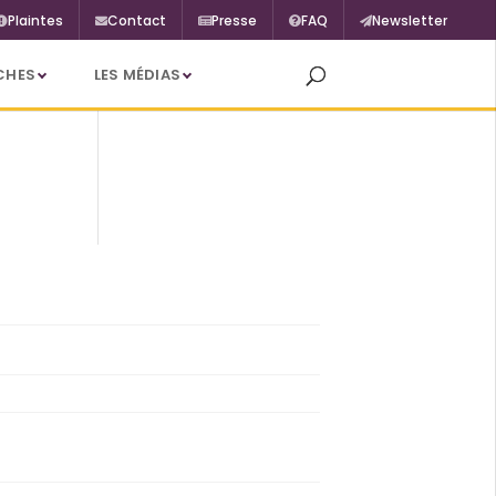
Plaintes
Contact
Presse
FAQ
Newsletter
CHES
LES MÉDIAS