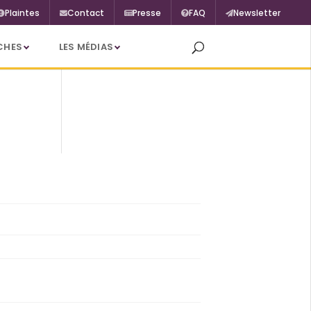
Plaintes
Contact
Presse
FAQ
Newsletter
CHES
LES MÉDIAS