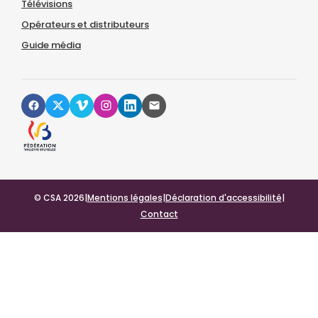
Télévisions
Opérateurs et distributeurs
Guide média
© CSA 2026
|
Mentions légales
|
Déclaration d'accessibilité
|
Contact