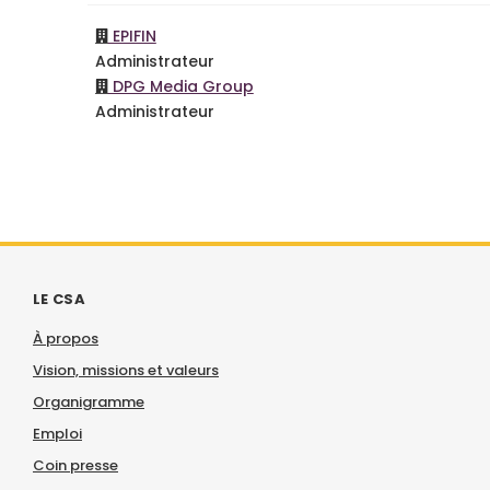
EPIFIN
Administrateur
DPG Media Group
Administrateur
LE CSA
À propos
Vision, missions et valeurs
Organigramme
Emploi
Coin presse