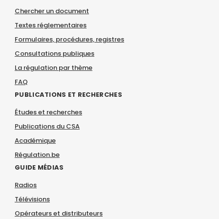
Chercher un document
Textes réglementaires
Formulaires, procédures, registres
Consultations publiques
La régulation par thème
FAQ
PUBLICATIONS ET RECHERCHES
Études et recherches
Publications du CSA
Académique
Régulation.be
GUIDE MÉDIAS
Radios
Télévisions
Opérateurs et distributeurs