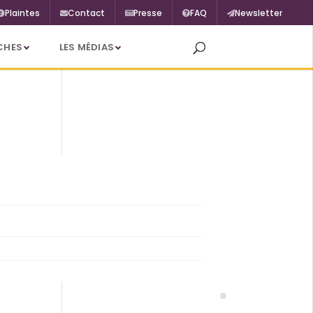
Plaintes
Contact
Presse
FAQ
Newsletter
CHES
LES MÉDIAS