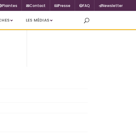
Plaintes
Contact
Presse
FAQ
Newsletter
CHES
LES MÉDIAS