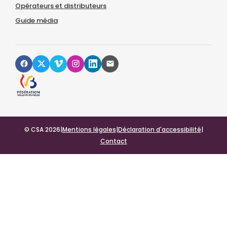
Opérateurs et distributeurs
Guide média
© CSA 2026
|
Mentions légales
|
Déclaration d'accessibilité
|
Contact