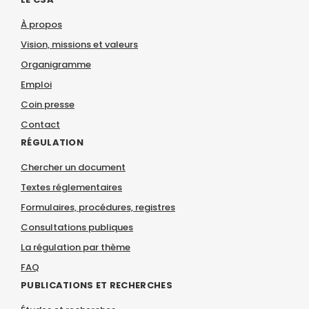
À propos
Vision, missions et valeurs
Organigramme
Emploi
Coin presse
Contact
RÉGULATION
Chercher un document
Textes réglementaires
Formulaires, procédures, registres
Consultations publiques
La régulation par thème
FAQ
PUBLICATIONS ET RECHERCHES