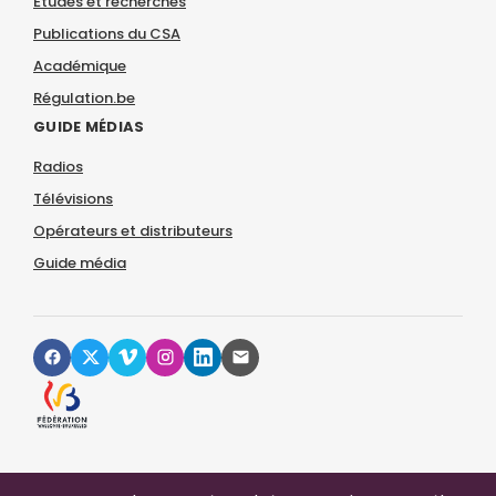
Études et recherches
Publications du CSA
Académique
Régulation.be
GUIDE MÉDIAS
Radios
Télévisions
Opérateurs et distributeurs
Guide média