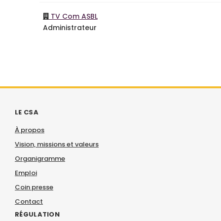
TV Com ASBL
Administrateur
LE CSA
À propos
Vision, missions et valeurs
Organigramme
Emploi
Coin presse
Contact
RÉGULATION