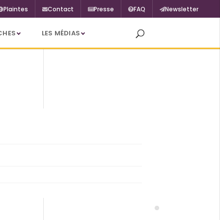
Plaintes
Contact
Presse
FAQ
Newsletter
CHES
LES MÉDIAS