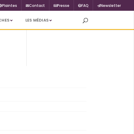
Plaintes
Contact
Presse
FAQ
Newsletter
CHES
LES MÉDIAS