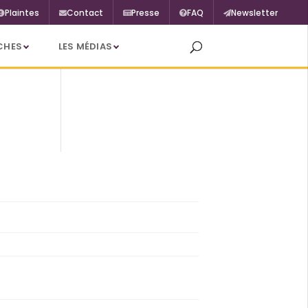
Plaintes
Contact
Presse
FAQ
Newsletter
CHES
LES MÉDIAS