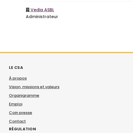
Vedia ASBL
Administrateur
LE CSA
À propos
Vision, missions et valeurs
Organigramme
Emploi
Coin presse
Contact
RÉGULATION