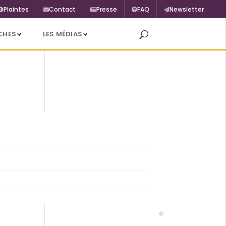
Plaintes
Contact
Presse
FAQ
Newsletter
CHES
LES MÉDIAS