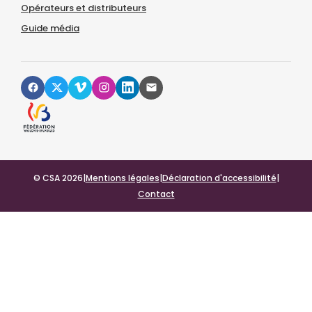
Opérateurs et distributeurs
Guide média
© CSA 2026
|
Mentions légales
|
Déclaration d'accessibilité
|
Contact