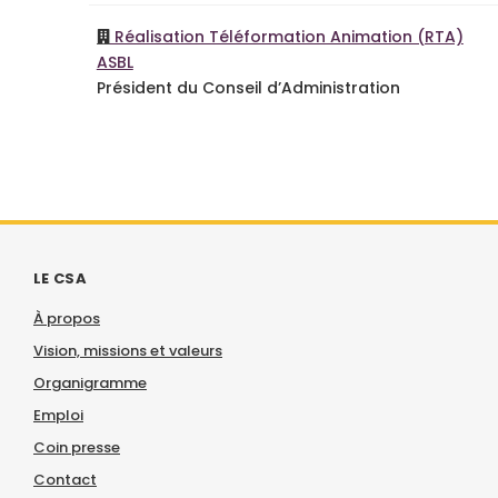
Réalisation Téléformation Animation (RTA)
ASBL
Président du Conseil d’Administration
LE CSA
À propos
Vision, missions et valeurs
Organigramme
Emploi
Coin presse
Contact