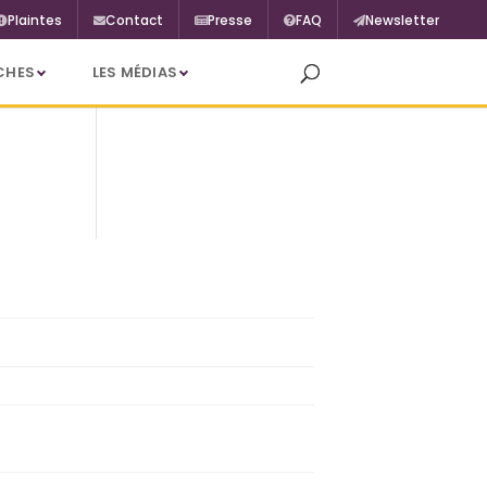
Plaintes
Contact
Presse
FAQ
Newsletter
CHES
LES MÉDIAS