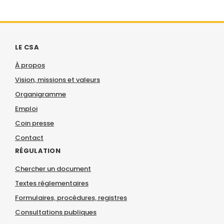
LE CSA
À propos
Vision, missions et valeurs
Organigramme
Emploi
Coin presse
Contact
RÉGULATION
Chercher un document
Textes réglementaires
Formulaires, procédures, registres
Consultations publiques