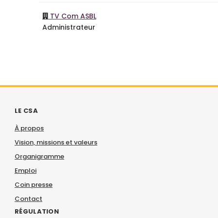
TV Com ASBL
Administrateur
LE CSA
À propos
Vision, missions et valeurs
Organigramme
Emploi
Coin presse
Contact
RÉGULATION