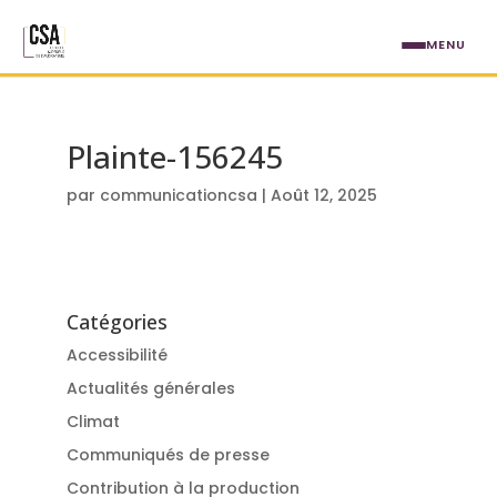
Aller au contenu principal
MENU
Plainte-156245
par
communicationcsa
|
Août 12, 2025
Catégories
Accessibilité
Actualités générales
Climat
Communiqués de presse
Contribution à la production