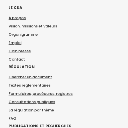
LE CSA
À propos
Vision, missions et valeurs
Organigramme
Emploi
Coin presse
Contact
RÉGULATION
Chercher un document
Textes réglementaires
Formulaires, procédures, registres
Consultations publiques
La régulation par thème
FAQ
PUBLICATIONS ET RECHERCHES