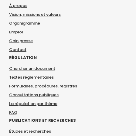
À propos
Vision, missions et valeurs
Organigramme
Emploi
Coin presse
Contact
RÉGULATION
Chercher un document
Textes réglementaires
Formulaires, procédures, registres
Consultations publiques
La régulation par thème
FAQ
PUBLICATIONS ET RECHERCHES
Études et recherches