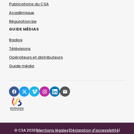
Publications du CSA
Académique
Régulation.be
GUIDE MÉDIAS
Radios
Télévisions
Opérateurs et distributeurs
Guide média
© CSA 2026
|
Mentions légales
|
Déclaration d'accessibilité
|