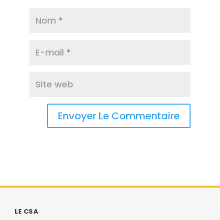
LE CSA