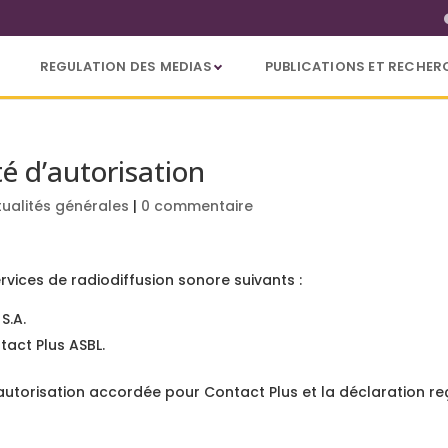
REGULATION DES MEDIAS
PUBLICATIONS ET RECHER
té d’autorisation
tualités générales
|
0 commentaire
rvices de radiodiffusion sonore suivants :
S.A.
tact Plus ASBL.
autorisation accordée pour Contact Plus et la déclaration re