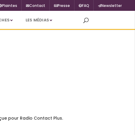
Plaintes
Contact
Presse
FAQ
Newsletter
CHES
LES MÉDIAS
çue pour Radio Contact Plus.