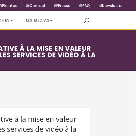
Plaintes
Contact
Presse
FAQ
Newsletter
CHES
LES MÉDIAS
TIVE À LA MISE EN VALEUR
S SERVICES DE VIDÉO À LA
ive à la mise en valeur
 services de vidéo à la