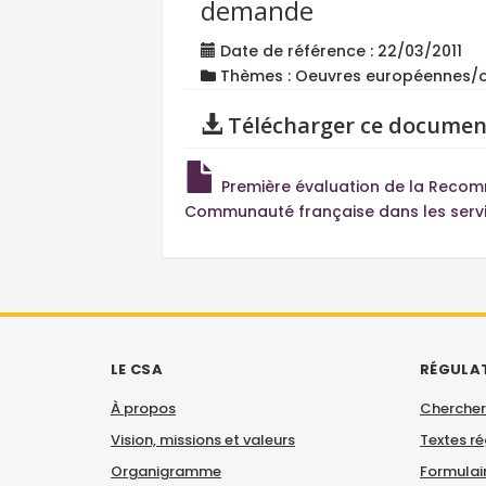
demande
Date de référence : 22/03/2011
Thèmes : Oeuvres européennes/œu
Télécharger ce documen
Première évaluation de la Recomm
Communauté française dans les serv
LE CSA
RÉGULA
À propos
Chercher
Vision, missions et valeurs
Textes r
Organigramme
Formulair