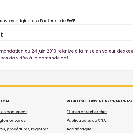
vres originales d'auteurs de FWB,
t
andation du 24 juin 2010 relative à la mise en valeur des œ
ices de vidéo à la demande.pdf
TION
PUBLICATIONS ET RECHERCHES
 un document
Études et recherches
églementaires
Publications du CSA
es, procédures, registres
Académique