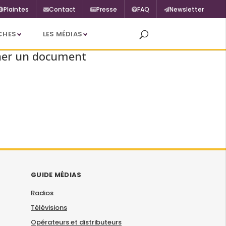
Plaintes
Contact
Presse
FAQ
Newsletter
CHES
LES MÉDIAS
her un document
GUIDE MÉDIAS
Radios
Télévisions
Opérateurs et distributeurs