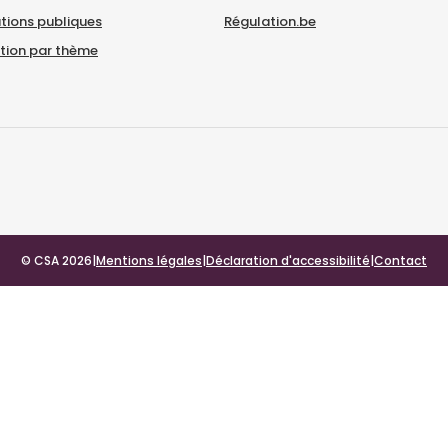
tions publiques
Régulation.be
ation par thème
© CSA 2026
|
Mentions légales
|
Déclaration d'accessibilité
|
Contact