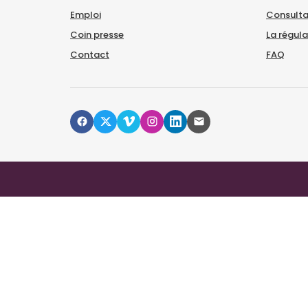
Emploi
Consulta
Coin presse
La régul
Contact
FAQ